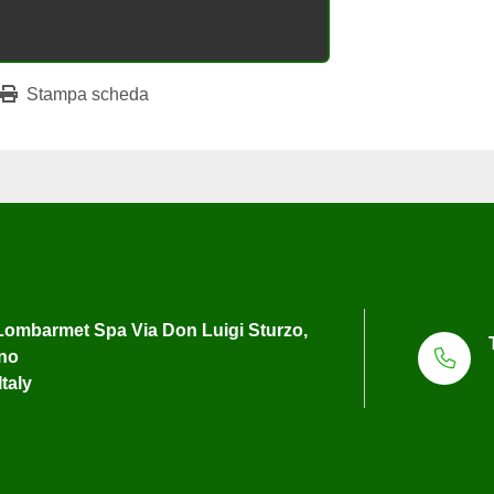
Stampa scheda
ombarmet Spa Via Don Luigi Sturzo,
uno
Italy