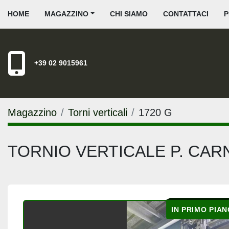
HOME
MAGAZZINO
CHI SIAMO
CONTATTACI
+39 02 9015961
Magazzino
Torni verticali
1720 G
TORNIO VERTICALE P. CAR
IN PRIMO PIAN