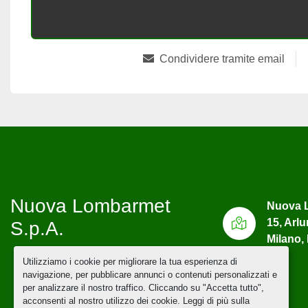
Condividere tramite email
Nuova Lombarmet
Nuova L
15, Arl
S.p.A.
Milano, 
Utilizziamo i cookie per migliorare la tua esperienza di
navigazione, per pubblicare annunci o contenuti personalizzati e
per analizzare il nostro traffico. Cliccando su "Accetta tutto",
acconsenti al nostro utilizzo dei cookie. Leggi di più sulla