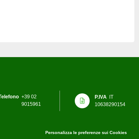
Telefono
+39 02
P.IVA
IT
9015961
10638290154
Personalizza le preferenze sui Cookies