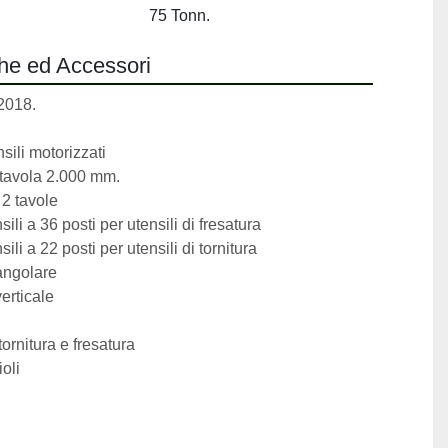
75 Tonn.
che ed Accessori
2018.
sili motorizzati
 tavola 2.000 mm.
 2 tavole
ili a 36 posti per utensili di fresatura
li a 22 posti per utensili di tornitura
 angolare
verticale
 tornitura e fresatura
oli