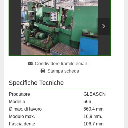
Condividere tramite email
Stampa scheda
Specifiche Tecniche
Produttore
GLEASON
Modello
666
Ø max. di lavoro
660,4 mm.
Modulo max.
16,9 mm.
Fascia dente
106,7 mm.