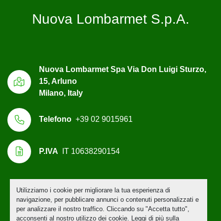
Nuova Lombarmet S.p.A.
Nuova Lombarmet Spa Via Don Luigi Sturzo,
15, Arluno
Milano, Italy
Telefono
+39 02 9015961
P.IVA
IT 10638290154
Utilizziamo i cookie per migliorare la tua esperienza di
Personalizza le preferenze sui Cookies
navigazione, per pubblicare annunci o contenuti personalizzati e
per analizzare il nostro traffico. Cliccando su "Accetta tutto",
acconsenti al nostro utilizzo dei cookie. Leggi di più sulla