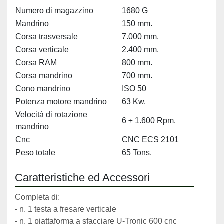
Numero di magazzino
1680 G
Mandrino
150 mm.
Corsa trasversale
7.000 mm.
Corsa verticale
2.400 mm.
Corsa RAM
800 mm.
Corsa mandrino
700 mm.
Cono mandrino
ISO 50
Potenza motore mandrino
63 Kw.
Velocità di rotazione
6 ÷ 1.600 Rpm.
mandrino
Cnc
CNC ECS 2101
Peso totale
65 Tons.
Caratteristiche ed Accessori
Completa di:
- n. 1 testa a fresare verticale 
- n. 1 piattaforma a sfacciare U-Tronic 600 cnc