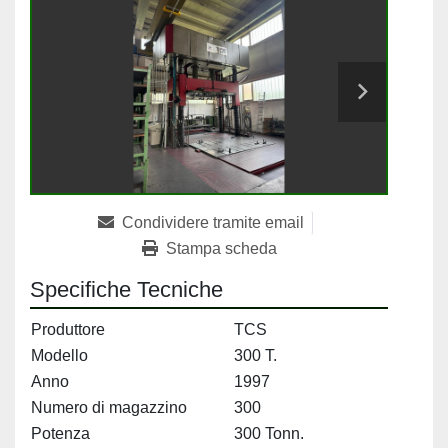
Condividere tramite email
Stampa scheda
Specifiche Tecniche
Produttore
TCS
Modello
300 T.
Anno
1997
Numero di magazzino
300
Potenza
300 Tonn.