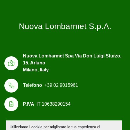
Nuova Lombarmet S.p.A.
Nuova Lombarmet Spa Via Don Luigi Sturzo,
15, Arluno
Milano, Italy
Telefono
+39 02 9015961
P.IVA
IT 10638290154
Utilizziamo i cookie per migliorare la tua esperienza di