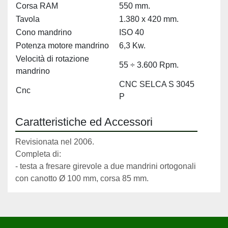
Corsa RAM
550 mm.
Tavola
1.380 x 420 mm.
Cono mandrino
ISO 40
Potenza motore mandrino
6,3 Kw.
Velocità di rotazione
55 ÷ 3.600 Rpm.
mandrino
CNC SELCA S 3045
Cnc
P
Caratteristiche ed Accessori
Revisionata nel 2006.
Completa di:
- testa a fresare girevole a due mandrini ortogonali 
con canotto Ø 100 mm, corsa 85 mm.