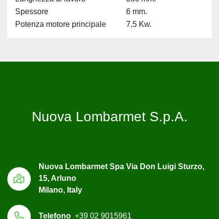
Spessore
6 mm.
Potenza motore principale
7,5 Kw.
Nuova Lombarmet S.p.A.
Nuova Lombarmet Spa Via Don Luigi Sturzo,
15, Arluno
Milano, Italy
Telefono
+39 02 9015961