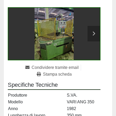
Condividere tramite email
Stampa scheda
Specifiche Tecniche
Produttore
S.VA.
Modello
VARI ANG 350
Anno
1982
Lunghezza di lavoro
350 mm.