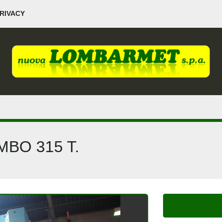
PRIVACY
BO 315 T.