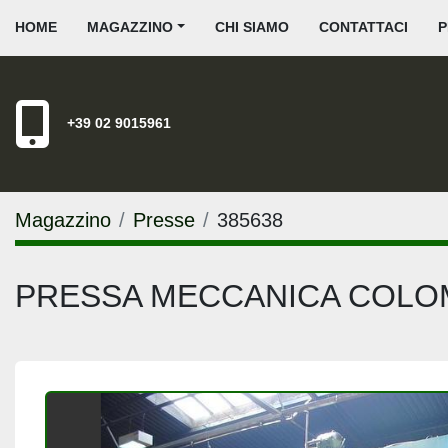
HOME
MAGAZZINO
CHI SIAMO
CONTATTACI
+39 02 9015961
Magazzino
Presse
385638
PRESSA MECCANICA COLOM