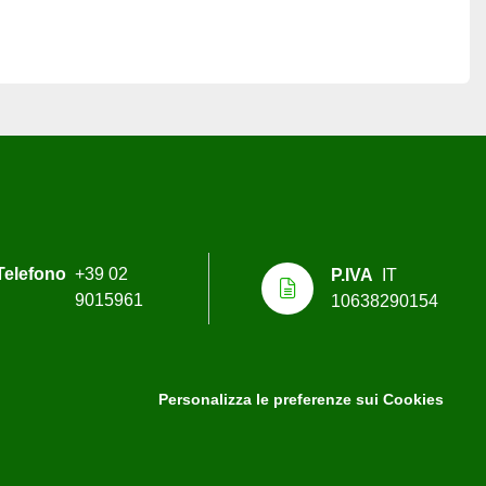
Telefono
+39 02
P.IVA
IT
9015961
10638290154
Personalizza le preferenze sui Cookies