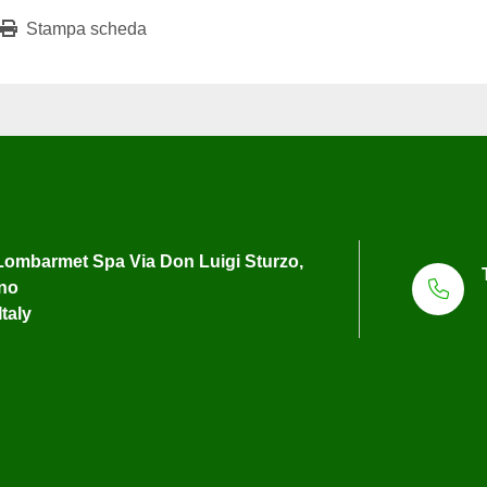
Stampa scheda
ombarmet Spa Via Don Luigi Sturzo,
uno
Italy