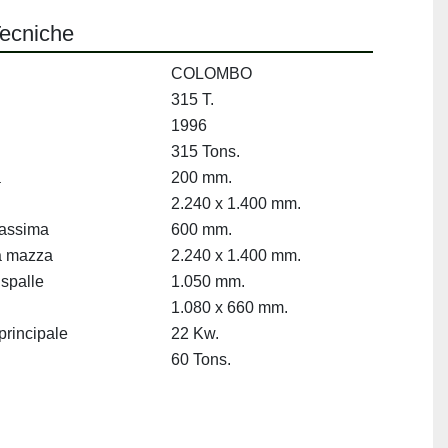
Tecniche
COLOMBO
315 T.
1996
315 Tons.
a
200 mm.
2.240 x 1.400 mm.
massima
600 mm.
a mazza
2.240 x 1.400 mm.
 spalle
1.050 mm.
1.080 x 660 mm.
principale
22 Kw.
60 Tons.