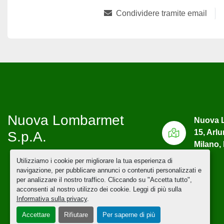
Condividere tramite email
Nuova Lombarmet
Nuova L
15, Arl
S.p.A.
Milano, 
Utilizziamo i cookie per migliorare la tua esperienza di
navigazione, per pubblicare annunci o contenuti personalizzati e
per analizzare il nostro traffico. Cliccando su "Accetta tutto",
acconsenti al nostro utilizzo dei cookie. Leggi di più sulla
Informativa sulla privacy
.
Accettare
Rifiutare
Per saperne di più