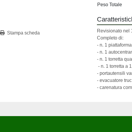
Peso Totale
Caratteristi
Revisionato nel 
Stampa scheda
Completo di:
- n. 1 piattaform
- n. 1 autocentr
- n. 1 torretta q
 - n. 1 torretta a
- portautensili va
- evacuatore truci
- carenatura com