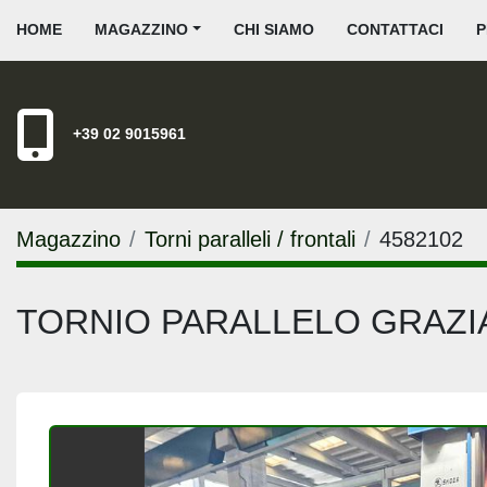
HOME
MAGAZZINO
CHI SIAMO
CONTATTACI
+39 02 9015961
Magazzino
Torni paralleli / frontali
4582102
TORNIO PARALLELO GRAZIA