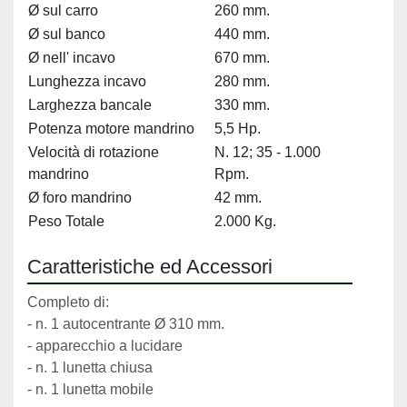
Ø sul carro
260 mm.
Ø sul banco
440 mm.
Ø nell' incavo
670 mm.
Lunghezza incavo
280 mm.
Larghezza bancale
330 mm.
Potenza motore mandrino
5,5 Hp.
Velocità di rotazione
N. 12; 35 - 1.000
mandrino
Rpm.
Ø foro mandrino
42 mm.
Peso Totale
2.000 Kg.
Caratteristiche ed Accessori
Completo di:
- n. 1 autocentrante Ø 310 mm.
- apparecchio a lucidare
- n. 1 lunetta chiusa
- n. 1 lunetta mobile