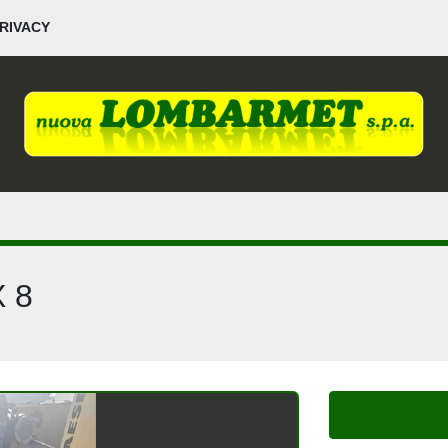
PRIVACY
 8