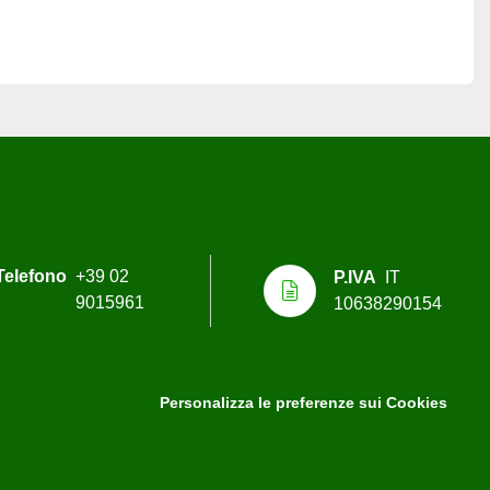
Telefono
+39 02
P.IVA
IT
9015961
10638290154
Personalizza le preferenze sui Cookies