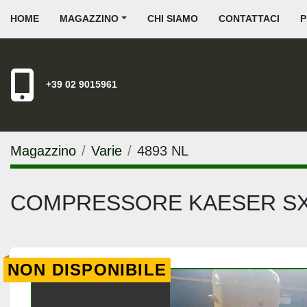
HOME
MAGAZZINO
CHI SIAMO
CONTATTACI
+39 02 9015961
Magazzino
Varie
4893 NL
COMPRESSORE KAESER SX
NON DISPONIBILE