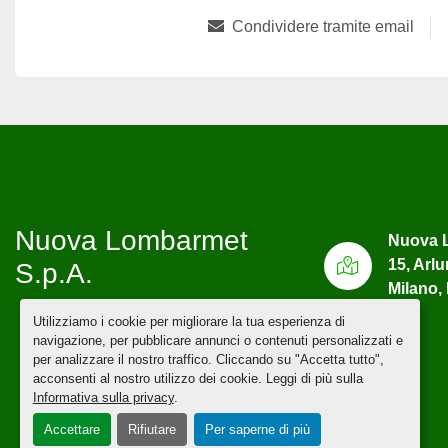
Condividere tramite email
Nuova Lombarmet
Nuova L
15, Arl
S.p.A.
Milano, 
Utilizziamo i cookie per migliorare la tua esperienza di
navigazione, per pubblicare annunci o contenuti personalizzati e
per analizzare il nostro traffico. Cliccando su "Accetta tutto",
acconsenti al nostro utilizzo dei cookie. Leggi di più sulla
Informativa sulla privacy
.
Accettare
Rifiutare
Per saperne di più