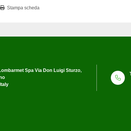
Stampa scheda
ombarmet Spa Via Don Luigi Sturzo,
uno
Italy