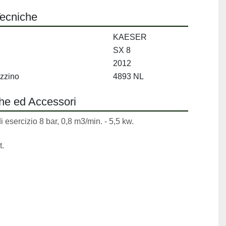
Tecniche
KAESER
SX 8
2012
zzino
4893 NL
che ed Accessori
 esercizio 8 bar, 0,8 m3/min. - 5,5 kw.
t.