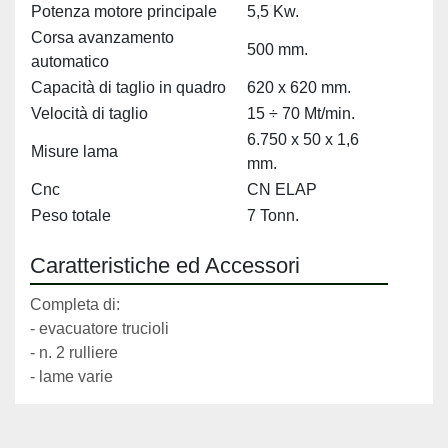
Potenza motore principale
5,5 Kw.
Corsa avanzamento
500 mm.
automatico
Capacità di taglio in quadro
620 x 620 mm.
Velocità di taglio
15 ÷ 70 Mt/min.
6.750 x 50 x 1,6
Misure lama
mm.
Cnc
CN ELAP
Peso totale
7 Tonn.
Caratteristiche ed Accessori
Completa di:
- evacuatore trucioli
- n. 2 rulliere
- lame varie