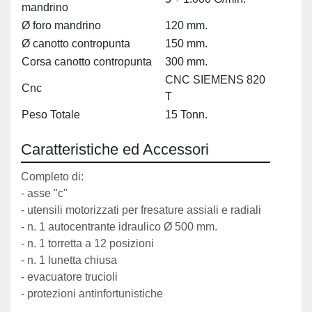
mandrino
Ø foro mandrino
120 mm.
Ø canotto contropunta
150 mm.
Corsa canotto contropunta
300 mm.
CNC SIEMENS 820
Cnc
T
Peso Totale
15 Tonn.
Caratteristiche ed Accessori
Completo di:
- asse "c"
- utensili motorizzati per fresature assiali e radiali
- n. 1 autocentrante idraulico Ø 500 mm.
- n. 1 torretta a 12 posizioni
- n. 1 lunetta chiusa
- evacuatore trucioli
- protezioni antinfortunistiche