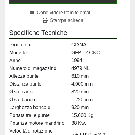
Condividere tramite email
Stampa scheda
Specifiche Tecniche
Produttore
GIANA
Modello
GFP 12 CNC
Anno
1994
Numero di magazzino
4979 NL
Altezza punte
610 mm.
Distanza punte
4.000 mm.
Ø sul carro
820 mm.
Ø sul banco
1.220 mm.
Larghezza bancale
920 mm.
Portata tra le punte
15.000 Kg.
Potenza motore mandrino
38 Kw.
Velocità di rotazione
5 ÷ 1.000 G/min.