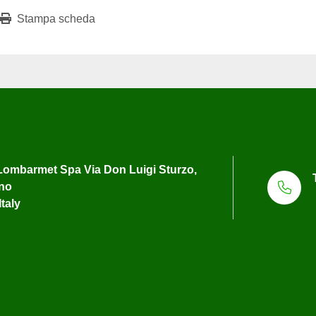
Stampa scheda
ombarmet Spa Via Don Luigi Sturzo,
uno
Italy