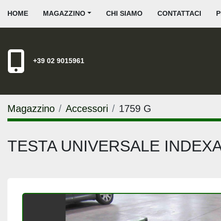
HOME
MAGAZZINO
CHI SIAMO
CONTATTACI
+39 02 9015961
Magazzino
Accessori
1759 G
TESTA UNIVERSALE INDEXAT