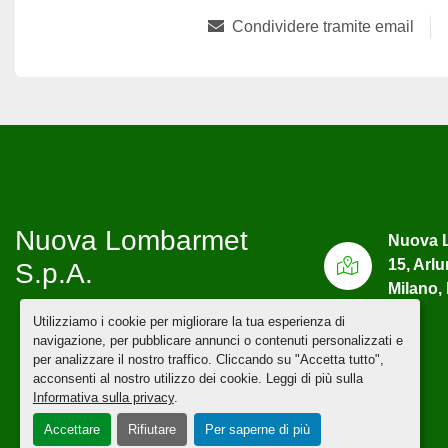
Condividere tramite email
Nuova Lombarmet
Nuova L
15, Arl
S.p.A.
Milano, 
Utilizziamo i cookie per migliorare la tua esperienza di
navigazione, per pubblicare annunci o contenuti personalizzati e
per analizzare il nostro traffico. Cliccando su "Accetta tutto",
acconsenti al nostro utilizzo dei cookie. Leggi di più sulla
Informativa sulla privacy
.
Accettare
Rifiutare
Per saperne di più