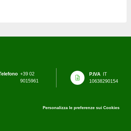
Telefono
+39 02
P.IVA
IT
9015961
10638290154
Personalizza le preferenze sui Cookies