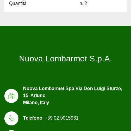
Quantità
n. 2
Nuova Lombarmet S.p.A.
Nuova Lombarmet Spa Via Don Luigi Sturzo,
15, Arluno
Milano, Italy
Telefono
+39 02 9015961