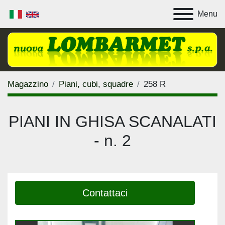
Menu
Magazzino
Piani, cubi, squadre
258 R
PIANI IN GHISA SCANALATI
- n. 2
Contattaci