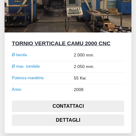
TORNIO VERTICALE CAMU 2000 CNC
Ø tavola
2.000 mm.
Ø max. tornibile
2.050 mm.
Potenza mandrino
55 Kw.
Anno:
2008
CONTATTACI
DETTAGLI