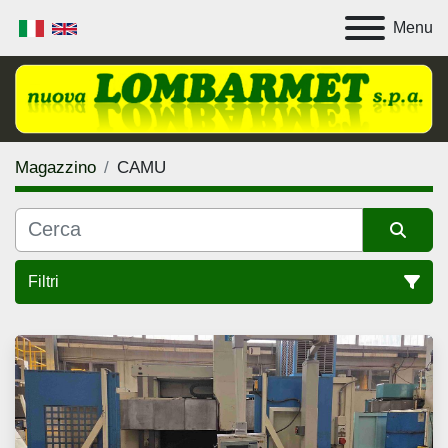
Menu
Magazzino
CAMU
Filtri
Tutte le categorie
Ordina per