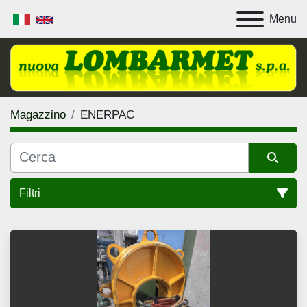
Menu
Magazzino
ENERPAC
Filtri
Tutte le categorie
Ordina per