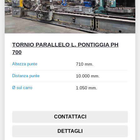
TORNIO PARALLELO L. PONTIGGIA PH
700
Altezza punte
710 mm.
Distanza punte
10.000 mm.
Ø sul carro
1.050 mm.
CONTATTACI
DETTAGLI