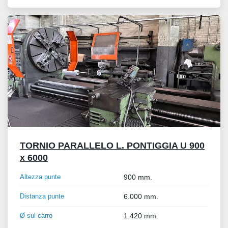
TORNIO PARALLELO L. PONTIGGIA U 900
x 6000
Altezza punte
900 mm.
Distanza punte
6.000 mm.
Ø sul carro
1.420 mm.