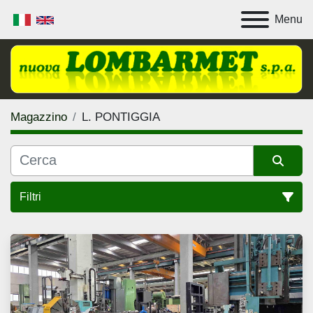
Menu
Magazzino
L. PONTIGGIA
Filtri
Tutte le categorie
Ordina per