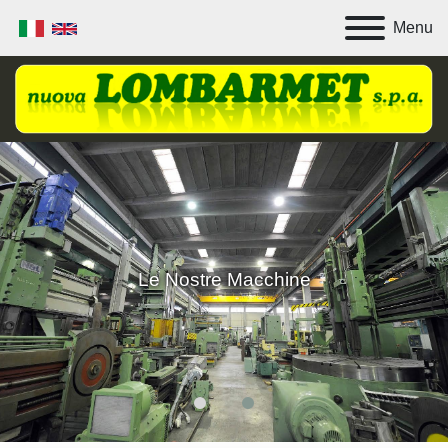
Menu
Le Nostre Macchine