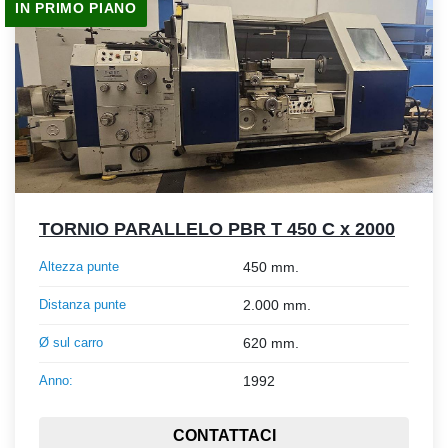
IN PRIMO PIANO
TORNIO PARALLELO PBR T 450 C x 2000
Altezza punte
450 mm.
Distanza punte
2.000 mm.
Ø sul carro
620 mm.
Anno:
1992
CONTATTACI