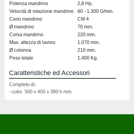
Potenza mandrino
2,8 Hp.
Velocità di rotazione mandrino
60 - 1.300 G/min.
Cono mandrino
CM 4
Ø mandrino
70 mm.
Corsa mandrino
220 mm.
Max. altezza di lavoro
1.070 mm.
Ø colonna
210 mm.
Peso totale
1.400 Kg.
Caratteristiche ed Accessori
Completo di:
- cubo  500 x 400 x 380 h mm.