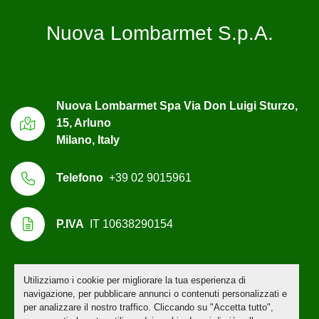
Nuova Lombarmet S.p.A.
Nuova Lombarmet Spa Via Don Luigi Sturzo,
15, Arluno
Milano, Italy
Telefono
+39 02 9015961
P.IVA
IT 10638290154
Utilizziamo i cookie per migliorare la tua esperienza di
Personalizza le preferenze sui Cookies
navigazione, per pubblicare annunci o contenuti personalizzati e
per analizzare il nostro traffico. Cliccando su "Accetta tutto",