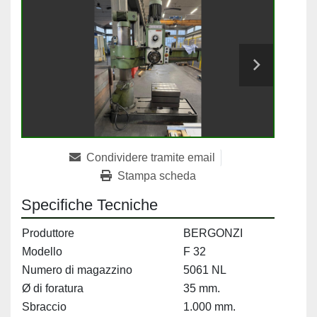
Condividere tramite email
Stampa scheda
Specifiche Tecniche
Produttore
BERGONZI
Modello
F 32
Numero di magazzino
5061 NL
Ø di foratura
35 mm.
Sbraccio
1.000 mm.