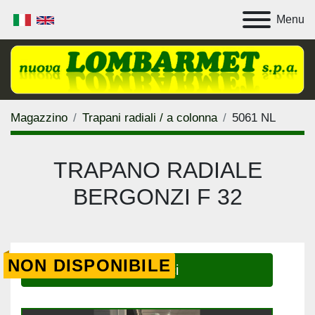
Menu
Magazzino
Trapani radiali / a colonna
5061 NL
TRAPANO RADIALE
BERGONZI F 32
NON DISPONIBILE
Contattaci