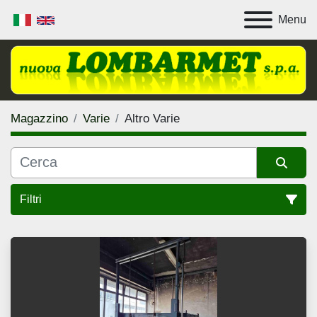
Menu
Magazzino
Varie
Altro Varie
Filtri
Varie (19)
Ordina per