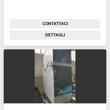
CONTATTACI
DETTAGLI