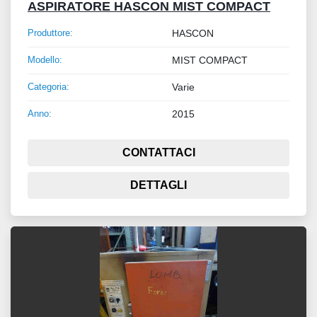
ASPIRATORE HASCON MIST COMPACT
Produttore:
HASCON
Modello:
MIST COMPACT
Categoria:
Varie
Anno:
2015
CONTATTACI
DETTAGLI