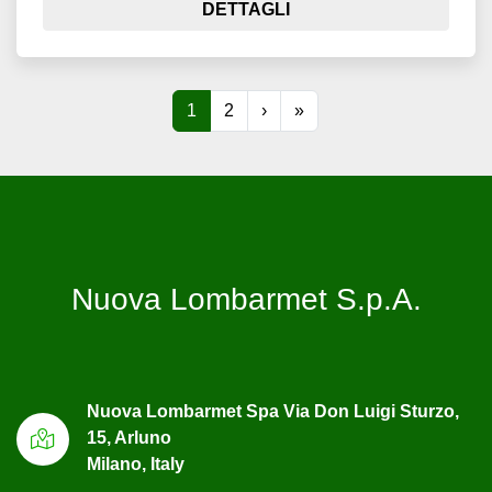
DETTAGLI
1
2
›
»
Nuova Lombarmet S.p.A.
Nuova Lombarmet Spa Via Don Luigi Sturzo,
15, Arluno
Milano, Italy