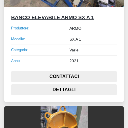
BANCO ELEVABILE ARMO SX A 1
Produttore:
ARMO
Modello:
SX A 1
Categoria:
Varie
Anno:
2021
CONTATTACI
DETTAGLI