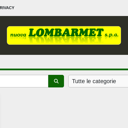
PRIVACY
Tutte le categorie