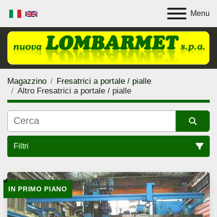
Menu
Magazzino
Fresatrici a portale / pialle
Altro Fresatrici a portale / pialle
Filtri
Fresatrici a portale / pialle (10)
IN PRIMO PIANO
Ordina per