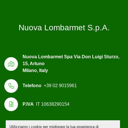
Nuova Lombarmet S.p.A.
Nuova Lombarmet Spa Via Don Luigi Sturzo,
15, Arluno
Milano, Italy
Telefono
+39 02 9015961
P.IVA
IT 10638290154
Utilizziamo i cookie per migliorare la tua esperienza di