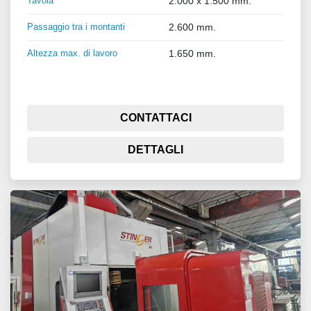
Tavola
2.000 x 1.500 mm.
Passaggio tra i montanti
2.600 mm.
Altezza max. di lavoro
1.650 mm.
CONTATTACI
DETTAGLI