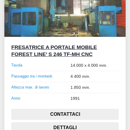
FRESATRICE A PORTALE MOBILE
FOREST LINE’ S 246 TF-MH CNC
Tavola
14.000 x 4.000 mm.
Passaggio tra i montanti
4.400 mm.
Altezza max. di lavoro
1.850 mm.
Anno:
1991
CONTATTACI
DETTAGLI