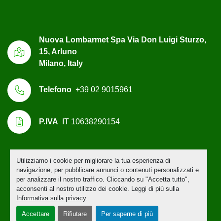
Nuova Lombarmet Spa Via Don Luigi Sturzo,
15, Arluno
Milano, Italy
Telefono
+39 02 9015961
P.IVA
IT 10638290154
Utilizziamo i cookie per migliorare la tua esperienza di
Personalizza le preferenze sui Cookies
navigazione, per pubblicare annunci o contenuti personalizzati e
per analizzare il nostro traffico. Cliccando su "Accetta tutto",
acconsenti al nostro utilizzo dei cookie. Leggi di più sulla
Informativa sulla privacy
.
Accettare
Rifiutare
Per saperne di più