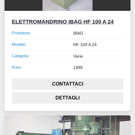
ELETTROMANDRINO IBAG HF 100 A 24
Produttore:
IBAG
Modello:
HF 100 A 24
Categoria:
Varie
Anno:
1995
CONTATTACI
DETTAGLI