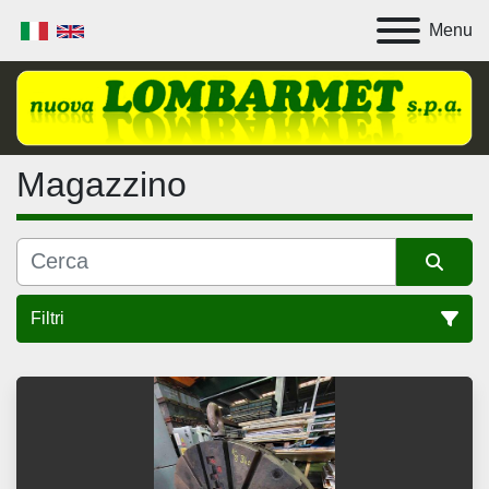
Menu
Magazzino
Filtri
Tutte le categorie
Ordina per