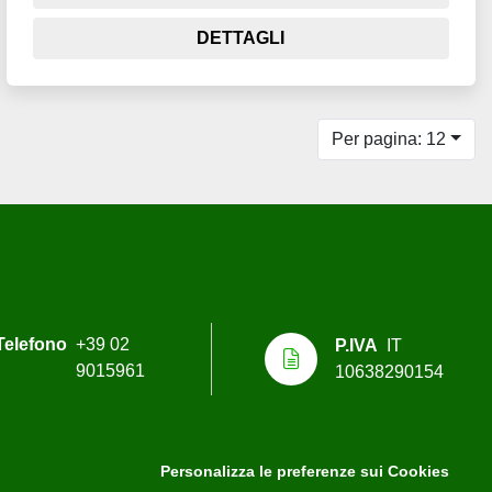
DETTAGLI
Per pagina: 12
Telefono
+39 02
P.IVA
IT
9015961
10638290154
Personalizza le preferenze sui Cookies