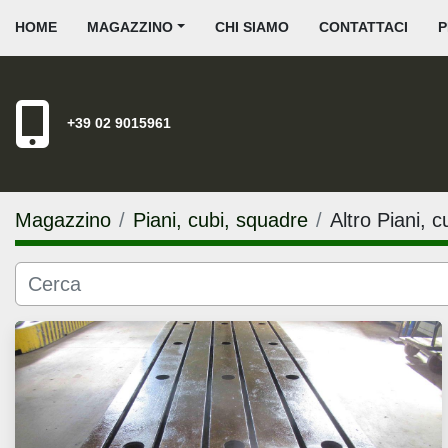
HOME
MAGAZZINO
CHI SIAMO
CONTATTACI
+39 02 9015961
Magazzino
Piani, cubi, squadre
Altro Piani, 