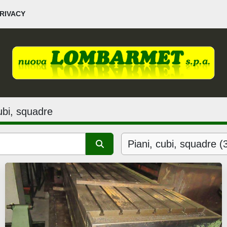
PRIVACY
cubi, squadre
Piani, cubi, squadre (