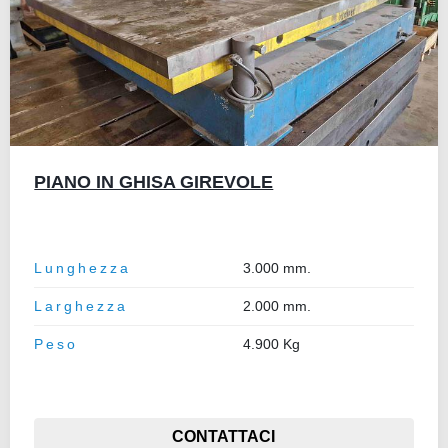
PIANO IN GHISA GIREVOLE
Lunghezza
3.000 mm.
Larghezza
2.000 mm.
Peso
4.900 Kg
CONTATTACI