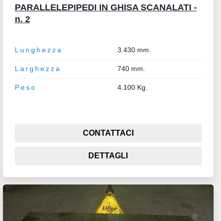
PARALLELEPIPEDI IN GHISA SCANALATI -
n. 2
Lunghezza
3.430 mm.
Larghezza
740 mm.
Peso
4.100 Kg.
CONTATTACI
DETTAGLI