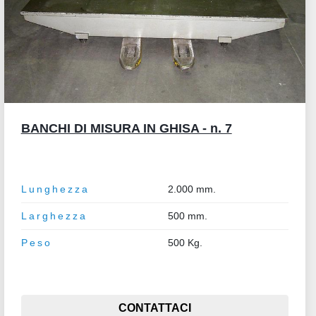
BANCHI DI MISURA IN GHISA - n. 7
Lunghezza
2.000 mm.
Larghezza
500 mm.
Peso
500 Kg.
CONTATTACI