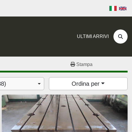
ULTIMI ARRIVI
Cerc
Stampa
38)
Ordina per